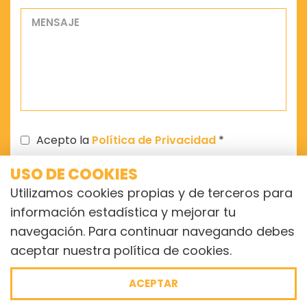
Acepto la
Política de Privacidad
*
USO DE COOKIES
5 + 2 =
Utilizamos cookies propias y de terceros para
información estadística y mejorar tu
navegación. Para continuar navegando debes
ENVIAR
aceptar nuestra
política de cookies
.
ACEPTAR