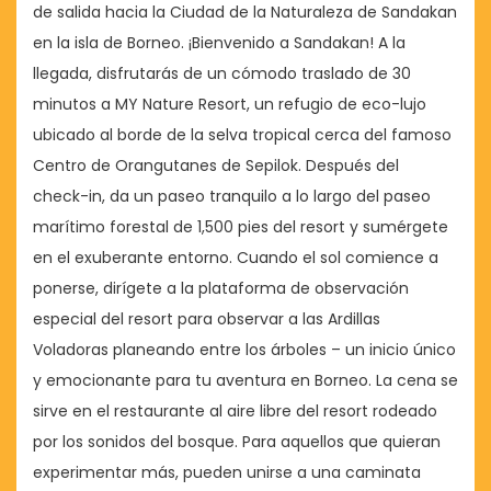
de salida hacia la Ciudad de la Naturaleza de Sandakan
en la isla de Borneo. ¡Bienvenido a Sandakan! A la
llegada, disfrutarás de un cómodo traslado de 30
minutos a MY Nature Resort, un refugio de eco-lujo
ubicado al borde de la selva tropical cerca del famoso
Centro de Orangutanes de Sepilok. Después del
check-in, da un paseo tranquilo a lo largo del paseo
marítimo forestal de 1,500 pies del resort y sumérgete
en el exuberante entorno. Cuando el sol comience a
ponerse, dirígete a la plataforma de observación
especial del resort para observar a las Ardillas
Voladoras planeando entre los árboles – un inicio único
y emocionante para tu aventura en Borneo. La cena se
sirve en el restaurante al aire libre del resort rodeado
por los sonidos del bosque. Para aquellos que quieran
experimentar más, pueden unirse a una caminata