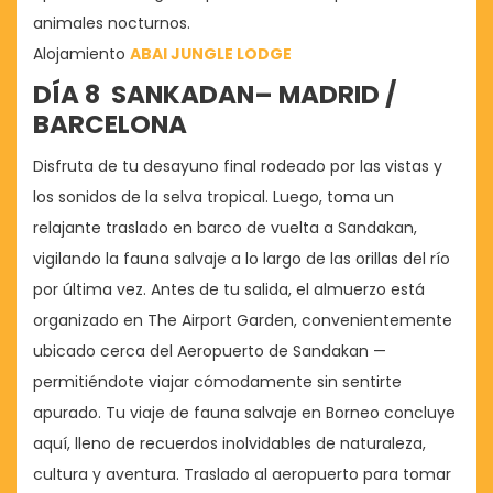
animales nocturnos.
Alojamiento
ABAI JUNGLE LODGE
DÍA 8 SANKADAN
– MADRID /
BARCELONA
Disfruta de tu desayuno final rodeado por las vistas y
los sonidos de la selva tropical. Luego, toma un
relajante traslado en barco de vuelta a Sandakan,
vigilando la fauna salvaje a lo largo de las orillas del río
por última vez. Antes de tu salida, el almuerzo está
organizado en The Airport Garden, convenientemente
ubicado cerca del Aeropuerto de Sandakan —
permitiéndote viajar cómodamente sin sentirte
apurado. Tu viaje de fauna salvaje en Borneo concluye
aquí, lleno de recuerdos inolvidables de naturaleza,
cultura y aventura. Traslado al aeropuerto para tomar