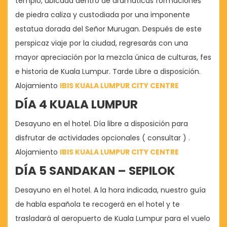
templo, ubicada dentro de dramáticas formaciones
de piedra caliza y custodiada por una imponente
estatua dorada del Señor Murugan. Después de este
perspicaz viaje por la ciudad, regresarás con una
mayor apreciación por la mezcla única de culturas, fes
e historia de Kuala Lumpur. Tarde Libre a disposición.
Alojamiento
IBIS KUALA LUMPUR CITY CENTRE
DÍA 4 KUALA LUMPUR
Desayuno en el hotel. Día libre a disposición para
disfrutar de actividades opcionales ( consultar ) .
Alojamiento
IBIS KUALA LUMPUR CITY CENTRE
DÍA 5 SANDAKAN – SEPILOK
Desayuno en el hotel. A la hora indicada, nuestro guía
de habla española te recogerá en el hotel y te
trasladará al aeropuerto de Kuala Lumpur para el vuelo