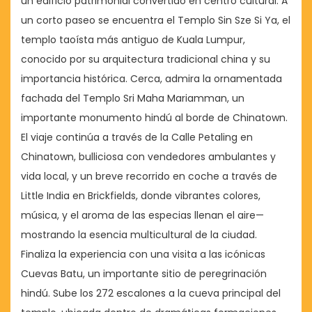
un edificio patrimonial convertido en centro cultural. A
un corto paseo se encuentra el Templo Sin Sze Si Ya, el
templo taoísta más antiguo de Kuala Lumpur,
conocido por su arquitectura tradicional china y su
importancia histórica. Cerca, admira la ornamentada
fachada del Templo Sri Maha Mariamman, un
importante monumento hindú al borde de Chinatown.
El viaje continúa a través de la Calle Petaling en
Chinatown, bulliciosa con vendedores ambulantes y
vida local, y un breve recorrido en coche a través de
Little India en Brickfields, donde vibrantes colores,
música, y el aroma de las especias llenan el aire—
mostrando la esencia multicultural de la ciudad.
Finaliza la experiencia con una visita a las icónicas
Cuevas Batu, un importante sitio de peregrinación
hindú. Sube los 272 escalones a la cueva principal del