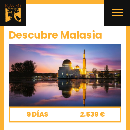
Descubre Malasia
9 DÍAS
2.539 €