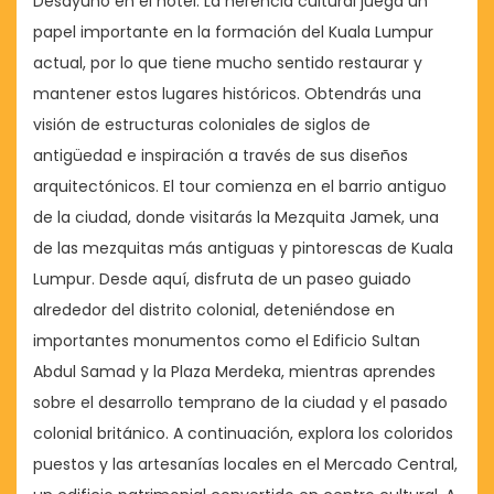
Desayuno en el hotel. La herencia cultural juega un
papel importante en la formación del Kuala Lumpur
actual, por lo que tiene mucho sentido restaurar y
mantener estos lugares históricos. Obtendrás una
visión de estructuras coloniales de siglos de
antigüedad e inspiración a través de sus diseños
arquitectónicos. El tour comienza en el barrio antiguo
de la ciudad, donde visitarás la Mezquita Jamek, una
de las mezquitas más antiguas y pintorescas de Kuala
Lumpur. Desde aquí, disfruta de un paseo guiado
alrededor del distrito colonial, deteniéndose en
importantes monumentos como el Edificio Sultan
Abdul Samad y la Plaza Merdeka, mientras aprendes
sobre el desarrollo temprano de la ciudad y el pasado
colonial británico. A continuación, explora los coloridos
puestos y las artesanías locales en el Mercado Central,