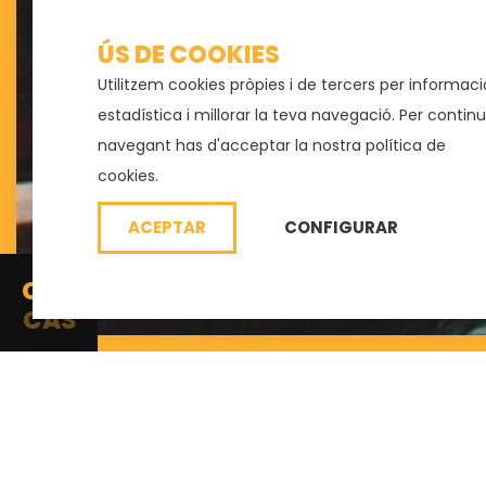
ÚS DE COOKIES
Utilitzem cookies pròpies i de tercers per informaci
estadística i millorar la teva navegació. Per contin
navegant has d'acceptar la nostra
política de
cookies
.
ACEPTAR
CONFIGURAR
CAT
CAS